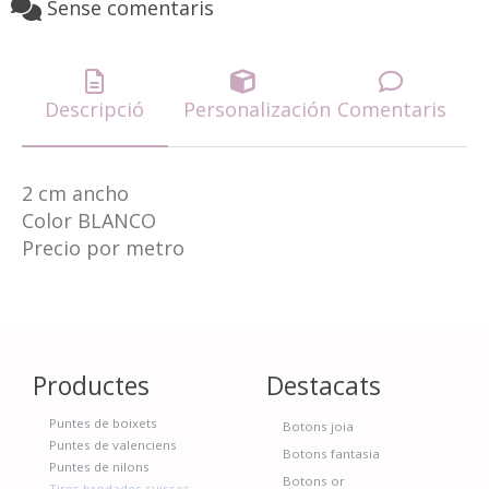
Sense comentaris
Descripció
Personalización
Comentaris
2 cm ancho
Color BLANCO
Precio por metro
Productes
Destacats
Puntes de boixets
Botons joia
Puntes de valenciens
Botons fantasia
Puntes de nilons
Botons or
Tires brodades suïsses