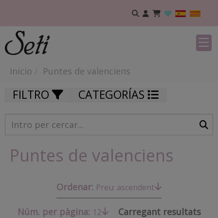
Inicio
Puntes de valenciens
FILTRO
CATEGORÍAS
Puntes de valenciens
Ordenar:
Preu: ascendent
Núm. per pàgina:
Carregant resultats
12