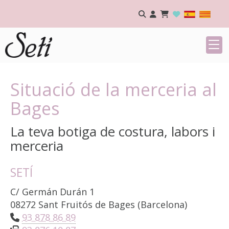
Situació de la merceria al
Bages
La teva botiga de costura, labors i
merceria
SETÍ
C/ Germán Durán 1
08272 Sant Fruitós de Bages (Barcelona)
93 878 86 89