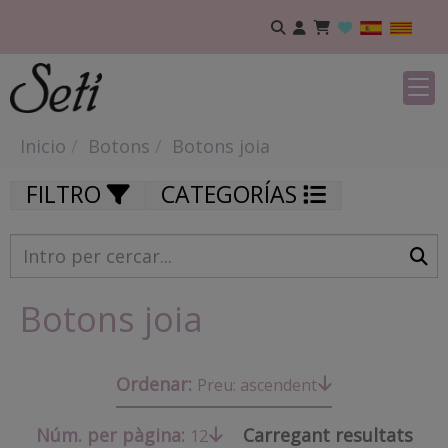
Inicio
Botons
Botons joia
FILTRO
CATEGORÍAS
Botons joia
Ordenar:
Preu: ascendent
Núm. per pàgina:
Carregant resultats
12