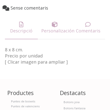
Sense comentaris
Descripció
Personalización
Comentaris
8 x 8 cm.
Precio por unidad
[ Clicar imagen para ampliar ]
Productes
Destacats
Puntes de boixets
Botons joia
Puntes de valenciens
Botons fantasia