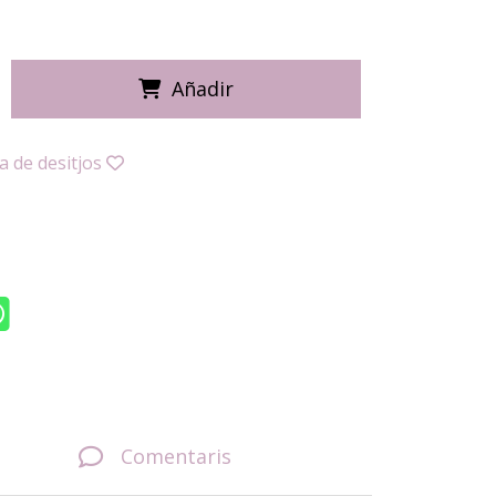
Añadir
ta de desitjos
Comentaris