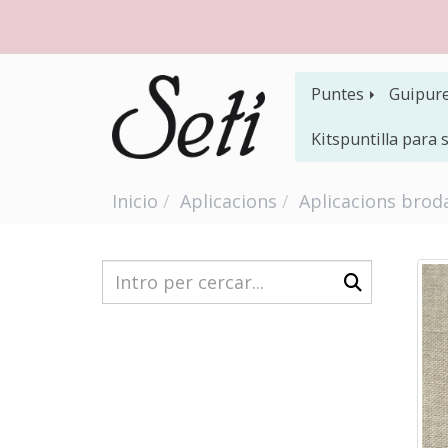
Puntes
Guipur
Kitspuntilla para
Inicio
Aplicacions
Aplicacions brod