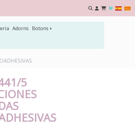
eria
Adorns
Botons
MOADHESIVAS
441/5
CIONES
DAS
ADHESIVAS