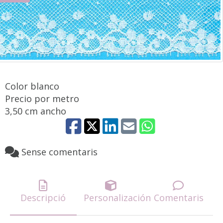
Color blanco
Precio por metro
3,50 cm ancho
Sense comentaris
Descripció
Personalización
Comentaris