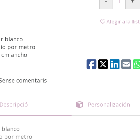
-
+
Afegir a la llis
or blanco
cio por metro
0 cm ancho
Sense comentaris
Descripció
Personalización
 blanco
io por metro