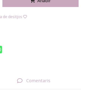
Añadir
ta de desitjos
Comentaris