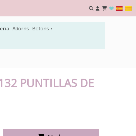
eria
Adorns
Botons
9132 PUNTILLAS DE