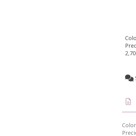
Col
Pre
2,7
Color
Prec