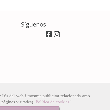
Síguenos
r l'ús del web i mostrar publicitat relacionada amb
, pàgines visitades).
Política de cookies
.'