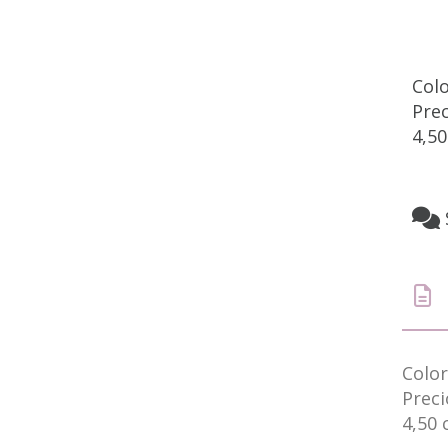
Col
Pre
4,5
Color
Prec
4,50