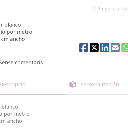
Afegir a la llis
or blanco
cio por metro
0 cm ancho
Sense comentaris
Descripció
Personalización
 blanco
io por metro
 cm ancho