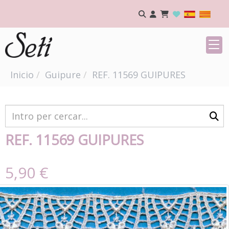
Inicio
Guipure
REF. 11569 GUIPURES
REF. 11569 GUIPURES
5,90 €