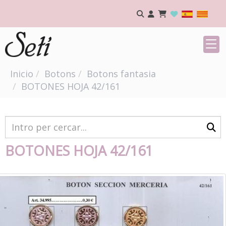
Inicio
Botons
Botons fantasia
BOTONES HOJA 42/161
BOTONES HOJA 42/161