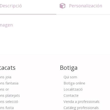
Descripció
Personalización
imagen
tacats
Botiga
ns joia
Qui som
ns fantasia
Botiga online
ns or
Localització
ns platejats
Contacte
ns selecció
Venda a professionals
ns fusta
Catàleg professionals