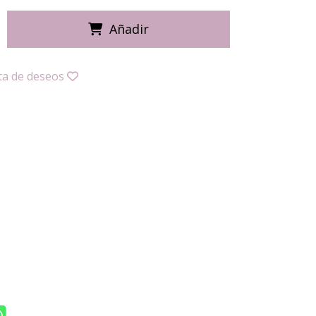
Añadir
sta de deseos