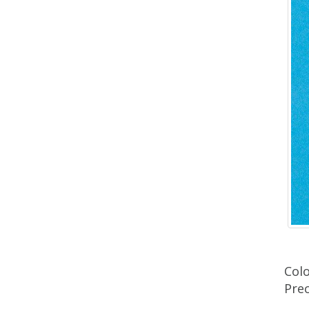
Colo
Pre