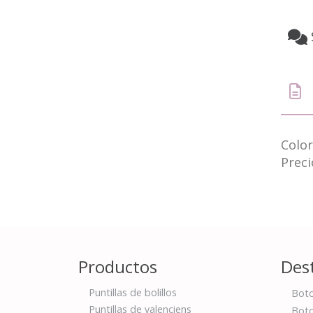
Color
Preci
Productos
Des
Puntillas de bolillos
Boto
Puntillas de valenciens
Boto