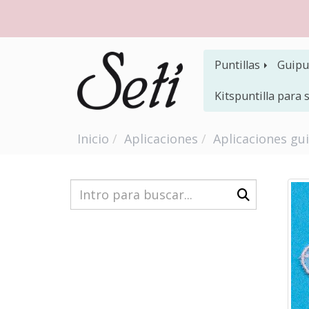
Puntillas
Guipu
Kitspuntilla para
Inicio
Aplicaciones
Aplicaciones gu