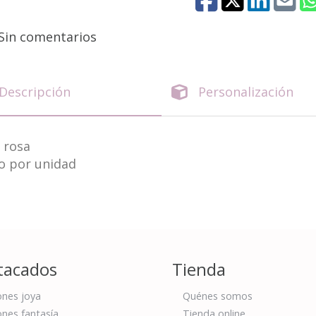
Sin comentarios
Descripción
Personalización
 rosa
o por unidad
tacados
Tienda
nes joya
Quénes somos
nes fantasía
Tienda online