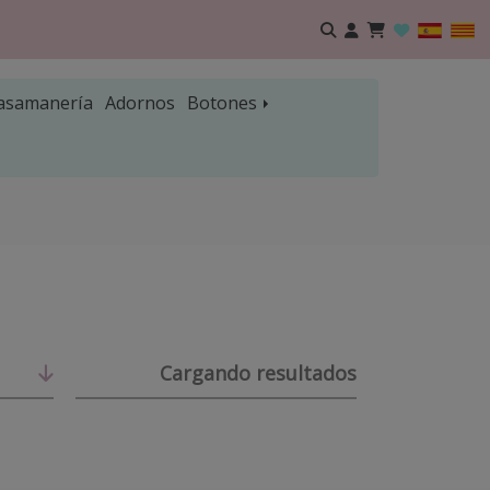
asamanería
Adornos
Botones
Cargando resultados