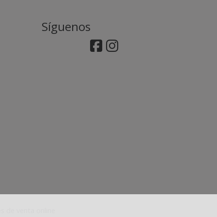
Síguenos
s de venta online