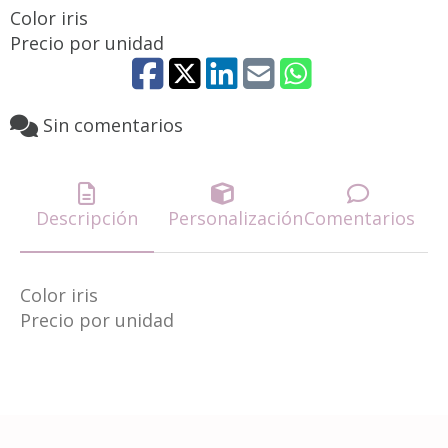
Color iris
Precio por unidad
Sin comentarios
Descripción
Personalización
Comentarios
Color iris
Precio por unidad