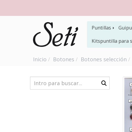
Puntillas
Guipu
Kitspuntilla para
Inicio
Botones
Botones selección