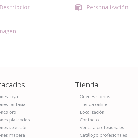
Descripción
Personalización
imagen
tacados
Tienda
nes joya
Quénes somos
nes fantasía
Tienda online
nes oro
Localización
nes plateados
Contacto
nes selección
Venta a profesionales
ones madera
Catálogo profesionales